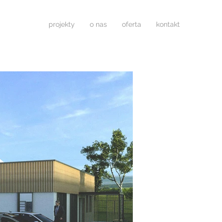
projekty
o nas
oferta
kontakt