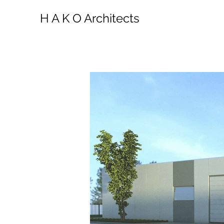
H A K O Architects